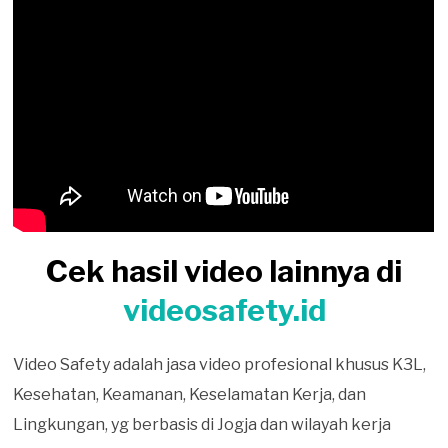
Cek hasil video lainnya di
videosafety.id
Video Safety adalah jasa video profesional khusus K3L,
Kesehatan, Keamanan, Keselamatan Kerja, dan
Lingkungan, yg berbasis di Jogja dan wilayah kerja