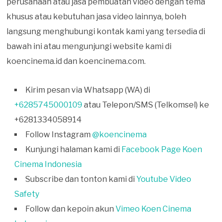
perusahaan atau jasa pembuatan video dengan tema
khusus atau kebutuhan jasa video lainnya, boleh
langsung menghubungi kontak kami yang tersedia di
bawah ini atau mengunjungi website kami di
koencinema.id dan koencinema.com.
Kirim pesan via Whatsapp (WA) di
+6285745000109
atau Telepon/SMS (Telkomsel) ke
+6281334058914
Follow Instagram
@koencinema
Kunjungi halaman kami di
Facebook Page Koen
Cinema Indonesia
Subscribe dan tonton kami di
Youtube Video
Safety
Follow dan kepoin akun
Vimeo Koen Cinema