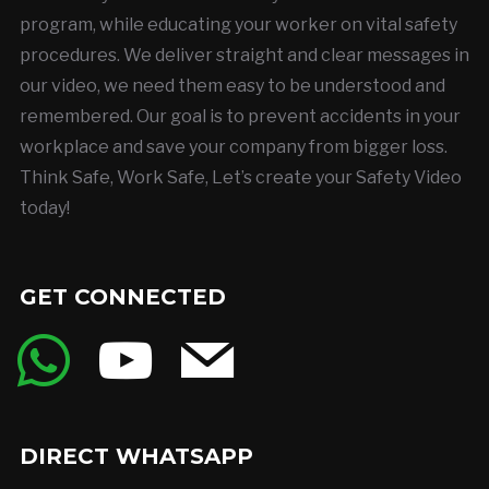
program, while educating your worker on vital safety
procedures. We deliver straight and clear messages in
our video, we need them easy to be understood and
remembered. Our goal is to prevent accidents in your
workplace and save your company from bigger loss.
Think Safe, Work Safe, Let’s create your Safety Video
today!
GET CONNECTED
whatsapp
youtube
mail
DIRECT WHATSAPP