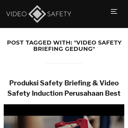
TOGG
POST TAGGED WITH: "VIDEO SAFETY
BRIEFING GEDUNG"
Produksi Safety Briefing & Video
Safety Induction Perusahaan Best